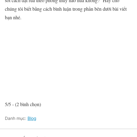
sót cách đặt rùa theo phong thủy nào nữa không? Hãy cho
chúng tôi biết bằng cách bình luận trong phần bên dưới bài viết
bạn nhé.
5/5 - (2 bình chọn)
Danh mục:
Blog