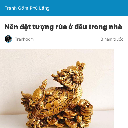
Tranh Gốm Phù Lãng
Nên đặt tượng rùa ở đâu trong nhà
Tranhgom
3 năm trước