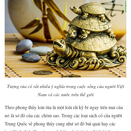
Tượng rùa có rất nhiều ý nghĩa trong cuộc sống của người Việt
Nam và các nước trên thế giới
Theo phong thủy loài rùa là một loài rất kỳ bí
ngay trên mai của
nó
là sơ đồ của các
chòm sao. Trong các loại sách cổ của người
Trung Quốc về phong thủy cung như sơ đồ bát quái hay các