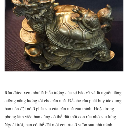
Rùa
được
xem như là
biểu tượng của sự bảo vệ
và
là nguồn tăng
cường năng lượng tốt cho căn nhà. Để cho rùa phát huy tác dụng
bạn nên đặt nó ở phía sau của
căn nhà của mình. Hoặc t
rong
phòng làm việc
bạn cũng có thể
đặt một con rùa nhỏ sau lưng.
Ngoài trời,
bạn có thể
đặt một con rùa ở vườn sau nhà mình.