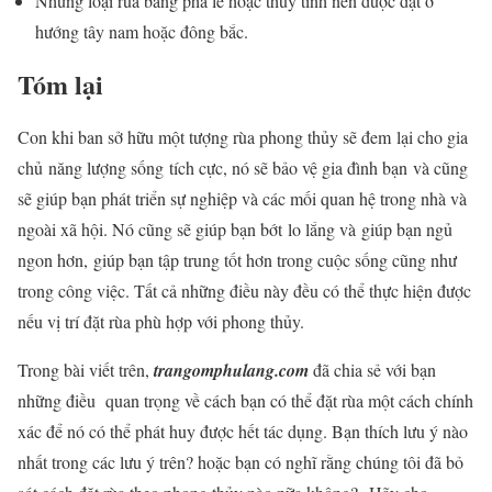
Những loại rùa bằng pha lê hoặc thủy tinh nên được đặt ở
hướng tây nam hoặc đông bắc.
Tóm lại
Con khi ban sở hữu một tượng rùa phong thủy sẽ đem lại cho gia
chủ năng lượng sống tích cực, nó sẽ bảo vệ gia đình bạn và cũng
sẽ giúp bạn phát triển sự nghiệp và các mối quan hệ trong nhà và
ngoài xã hội. Nó cũng sẽ giúp bạn bớt lo lắng và giúp bạn ngủ
ngon hơn, giúp bạn tập trung tốt hơn trong cuộc sống cũng như
trong công việc. Tất cả những điều này đều có thể thực hiện được
nếu vị trí đặt rùa phù hợp với phong thủy.
Trong bài viết trên,
trangomphulang.com
đã chia sẻ với bạn
những điều quan trọng về cách bạn có thể đặt rùa một cách chính
xác để nó có thể phát huy được hết tác dụng. Bạn thích lưu ý nào
nhất trong các lưu ý trên? hoặc bạn có nghĩ rằng chúng tôi đã bỏ