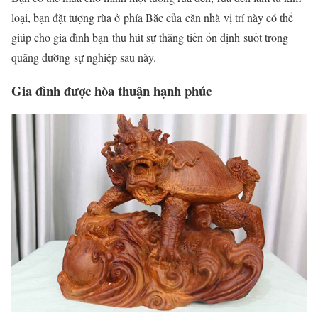
loại, bạn đặt tượng rùa ở phía Bắc của
căn nhà
vị trí này có thể
giúp cho gia đình bạn thu hút sự thăng tiến ổn định
suốt trong
quãng đường
sự nghiệp sau này.
Gia đình được hòa thuận hạnh phúc