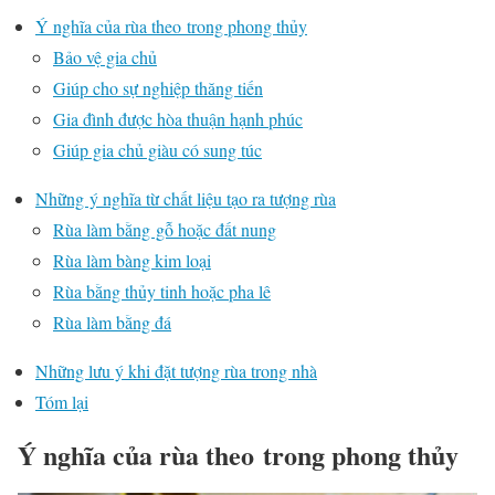
Ý nghĩa của rùa theo trong phong thủy
Bảo vệ gia chủ
Giúp cho sự nghiệp thăng tiến
Gia đình được hòa thuận hạnh phúc
Giúp gia chủ giàu có sung túc
Những ý nghĩa từ chất liệu tạo ra tượng rùa
Rùa làm bằng gỗ hoặc đất nung
Rùa làm bàng kim loại
Rùa bằng thủy tinh hoặc pha lê
Rùa làm bằng đá
Những lưu ý khi đặt tượng rùa trong nhà
Tóm lại
Ý nghĩa của rùa theo trong phong thủy