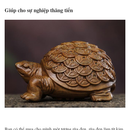
Giúp cho sự nghiệp thăng tiến
Bạn có thể mua cho mình một tượng rùa đen, rùa đen làm từ kim