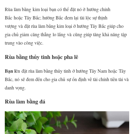
Rùa làm bằng kim loại bạn có thể đặt nó ở hướng chính
Bắc
hoặc
Tây Bắc; hướng Bắc
đem lại
tài lộc sự thịnh
vượng
và
đặt rùa làm bằng kim loại ở hướng Tây Bắc giúp cho
gia chủ giảm căng thẳng
lo lắng
và
cũng giúp tăng khả năng tập
trung vào công việc.
Rùa bằng thủy tinh hoặc pha lê
Bạn l
ên
đặt rùa làm bằng thủy tinh ở hướng Tây Nam
hoặc
Tây
Bắc, nó
sẽ đem đến cho gia chủ
sự ổn định về tài chính tiền tài và
danh vọng.
Rùa làm bằng đá