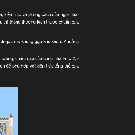
à, kiến trúc và phong cách của ngôi nhà,
à, thì thông thường kích thước chuẩn của
ể đi qua mà không gặp khó khăn. Khoảng
thường, chiều cao của cổng nhà là từ 2,5
lên để phù hợp với kiến trúc tổng thể của