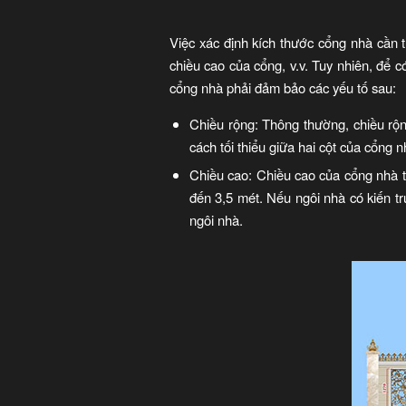
Việc xác định kích thước cổng nhà cần t
chiều cao của cổng, v.v. Tuy nhiên, để 
cổng nhà phải đảm bảo các yếu tố sau:
Chiều rộng: Thông thường, chiều rộ
cách tối thiểu giữa hai cột của cổng 
Chiều cao: Chiều cao của cổng nhà t
đến 3,5 mét. Nếu ngôi nhà có kiến tr
ngôi nhà.