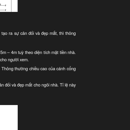
tạo ra sự cân đối và đẹp mắt, thì thông
5m – 4m tuỳ theo diện tích mặt tiền nhà.
 cho người xem.
i. Thông thường chiều cao của cánh cổng
cân đối và đẹp mắt cho ngôi nhà. Tỉ lệ này