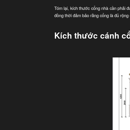
Tóm lại, kích thước cổng nhà cần phải đ
đồng thời đảm bảo rằng cổng là đủ rộng
Kích thước cánh c