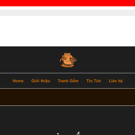
Home
Giới thiệu
Tranh Gốm
Tin Tức
Liên hệ