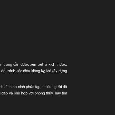
n trọng cần được xem xét là kích thước,
 để tránh các điều kiêng kỵ khi xây dựng
ình hình an ninh phức tạp, nhiều người đã
 đẹp và phù hợp với phong thủy, hãy tìm