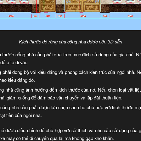
Kích thước độ rộng của công nhà được nên 3D sẵn
 thước cổng nhà cần phải dựa trên mục đích sử dụng của gia chủ. Nếu 
để ô tô đi vào.
phải đồng bộ với kiểu dáng và phong cách kiến trúc của ngôi nhà. Nế
theo kiểu dáng đó.
 cổng nhà cũng ảnh hưởng đến kích thước của nó. Nếu chọn loại vật l
phải giảm xuống để đảm bảo vận chuyển và lắp đặt thuận tiện.
c cổng nhà cần phải được lựa chọn sao cho phù hợp với kích thước mặ
mặt tiền của ngôi nhà.
hể được điều chỉnh để phù hợp với sở thích và nhu cầu sử dụng của 
 xe máy có thể di chuyển qua lại mà không gặp khó khăn.