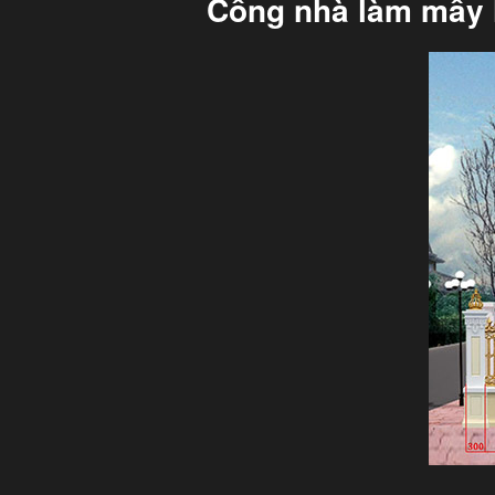
Cổng nhà làm mấy 