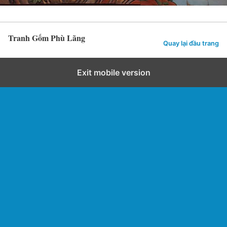
Tranh Gốm Phù Lãng
Quay lại đầu trang
Exit mobile version