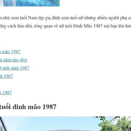
m nhà xem tuổi Nam lập gia đình xem tuổi nữ nhưng nhiều người phụ n
ững cách làm nhà, tổng quan về nữ tuổi Đinh Mão 1987 mà bạn lên tìm 
nh mão 1987
à năm nào đẹp
ữ sinh năm 1987
nữ 1987
o 1987
tuổi đinh mão 1987