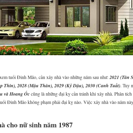
 xem tuổi Đinh Mão, cần xây nhà vào những năm sau như:
2021 (Tân 
p Thìn), 2028 (Mậu Thân), 2029 (Kỷ Dậu), 2030 (Canh Tuất)
. Tuy 
u và Hoang Ốc
cũng là những đại kỵ cần tránh khi xây nhà. Phân tíc
ì tuổi Đinh Mão không phạm phải đại kỵ nào. Việc xây nhà vào năm này 
à cho nữ sinh năm 1987