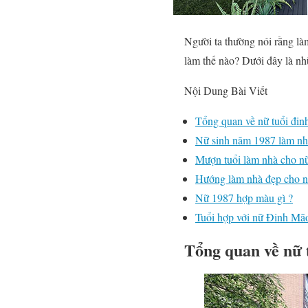
Người ta thường nói rằng là
làm thế nào? Dưới đây là nh
Nội Dung Bài Viết
Tổng quan về nữ tuổi đi
Nữ sinh năm 1987 làm nh
Mượn tuổi làm nhà cho n
Hướng làm nhà đẹp cho 
Nữ 1987 hợp màu gì ?
Tuổi hợp với nữ Đinh Mã
Tổng quan về nữ 