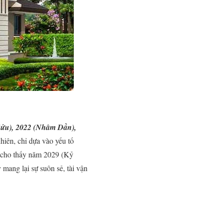
Sửu), 2022 (Nhâm Dần),
nhiên, chỉ dựa vào yếu tố
h cho thấy năm 2029 (Kỷ
mang lại sự suôn sẻ, tài vận