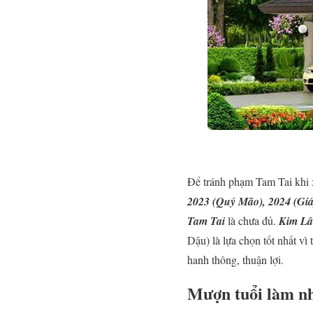
Để tránh phạm Tam Tai khi
2023 (Quý Mão), 2024 (Giá
Tam Tai
là chưa đủ.
Kim Lâ
Dậu) là lựa chọn tốt nhất v
hanh thông, thuận lợi.
Mượn tuổi làm nh