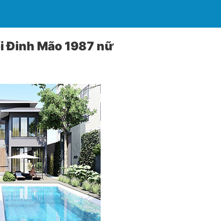
i Đinh Mão 1987 nữ