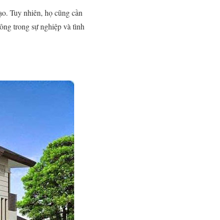
ạo. Tuy nhiên, họ cũng cần
công trong sự nghiệp và tình