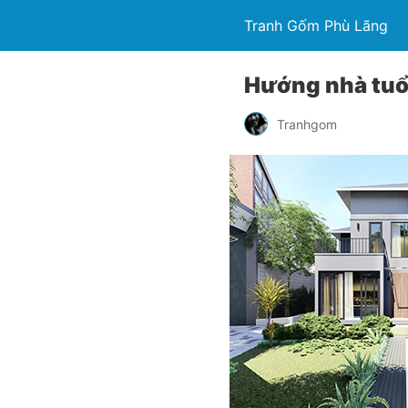
Tranh Gốm Phù Lãng
Hướng nhà tuổ
Tranhgom