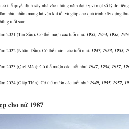
 có thể quyết định xây nhà vào những năm đại kỵ vì một số lý do riên
 làm nhà, nhằm mang lại vận khí tốt và giúp cho quá trình xây dựng th
hững tuổi sau:
ăm 2021 (Tân Sửu): Có thể mượn các tuổi như:
1952, 1954, 1955, 1963
năm 2022 (Nhâm Dần): Có thể mượn các tuổi như:
1947, 1953, 1955, 1
năm 2023 (Quý Mão): Có thể mượn các tuổi như:
1947, 1954, 1957, 19
ăm 2024 (Giáp Thìn): Có thể mượn các tuổi như:
1949, 1955, 1957, 19
ẹp cho nữ 1987