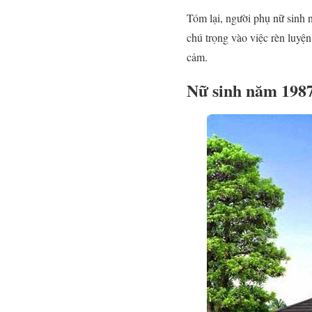
Tóm lại, người phụ nữ sinh 
chú trọng vào việc rèn luyện
cảm.
Nữ sinh năm 198