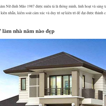
năm Nữ đinh Mão 1987 được miêu tả là thông minh, linh hoạt và sáng t
 kiên nhẫn, kiểm soát cảm xúc và duy trì sự kiên trì để đạt được thành 
7 làm nhà năm nào đẹp